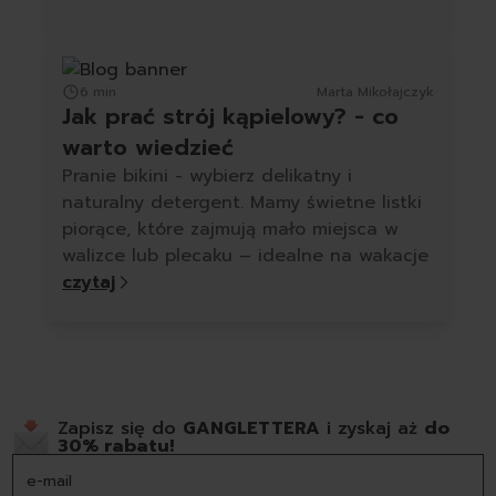
6 min
Marta Mikołajczyk
Jak prać strój kąpielowy? - co
warto wiedzieć
Pranie bikini - wybierz delikatny i
naturalny detergent. Mamy świetne listki
piorące, które zajmują mało miejsca w
walizce lub plecaku – idealne na wakacje
czytaj
Zapisz się do
GANGLETTERA
i zyskaj aż
do
30% rabatu!