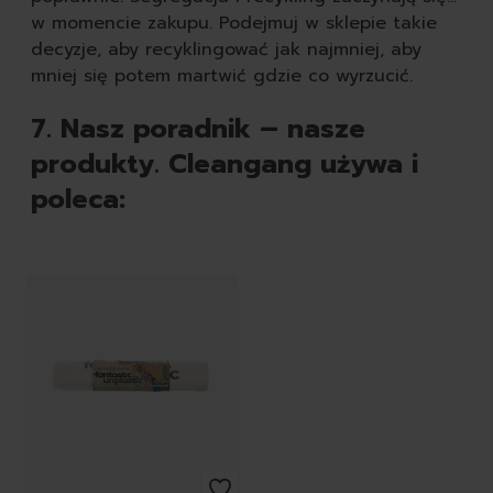
w momencie zakupu. Podejmuj w sklepie takie
decyzje, aby recyklingować jak najmniej, aby
mniej się potem martwić gdzie co wyrzucić.
7. Nasz poradnik – nasze
produkty. Cleangang używa i
poleca:
Featured Products