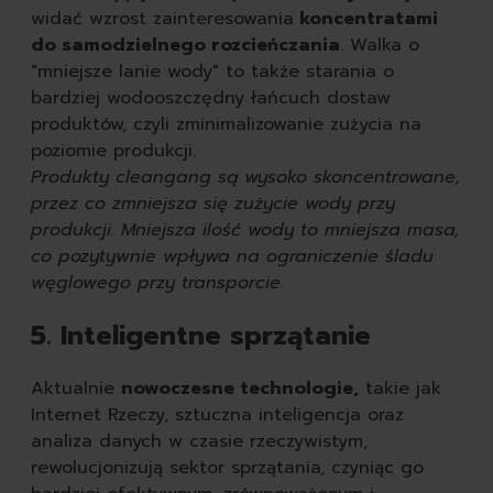
widać wzrost zainteresowania
koncentratami
do samodzielnego rozcieńczania
. Walka o
"mniejsze lanie wody" to także starania o
bardziej wodooszczędny łańcuch dostaw
produktów, czyli zminimalizowanie zużycia na
poziomie produkcji.
Produkty cleangang są wysoko skoncentrowane,
przez co zmniejsza się zużycie wody przy
produkcji. Mniejsza ilość wody to mniejsza masa,
co pozytywnie wpływa na ograniczenie śladu
węglowego przy transporcie.
5. Inteligentne sprzątanie
Aktualnie
nowoczesne technologie,
takie jak
Internet Rzeczy, sztuczna inteligencja oraz
analiza danych w czasie rzeczywistym,
rewolucjonizują sektor sprzątania, czyniąc go