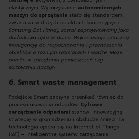
bardziej efektywnym, zrównoważonym i
elastycznym. Wykorzystanie
autonomicznych
maszyn do sprzątania
stało się standardem,
zwłaszcza w dużych obiektach komercyjnych.
Samsung Bot Handy został zaprojektowany jako
dodatkowa ręka w domu. Wykorzystuje sztuczną
inteligencję do rozpoznawania i przenoszenia
obiektów o różnych rozmiarach i wadze. Może
pomóc w sprzątaniu pomieszczeń czy
sortowaniu naczyń.
6. Smart waste management
Podejście Smart zaczyna przenikać również do
procesu usuwania odpadów.
Cyfrowe
zarządzanie odpadami
stanowi innowacyjną
strategię w gromadzeniu i obsłudze śmieci. Ta
technologia opiera się na Internet of Things
(IoT) – inteligentne systemy zarządzania