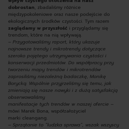
wpływ czystego otoczenia na nasz
dobrostan
, zbadaliśmy różnice
międzypokoleniowe oraz nasze podejście do
ekologicznych środków czystości. Tym razem
zaglądamy w przyszłość
i przyglądamy się
trendom, które na nią wpływają.
– Przygotowaliśmy raport, który ukazuje
najnowsze trendy i mikrotrendy dotyczące
szeroko pojętego utrzymywania czystości i
konserwacji przedmiotów. Do współpracy przy
tworzeniu mapy trendów i mikrotrendów
zaprosiliśmy niezależną badaczkę, Monikę
Borycką. Wspólnie przyjrzeliśmy się temu, jak
zmieniają się nasze nawyki i z dużą satysfakcją
obserwowaliśmy
manifestacje tych trendów w naszej ofercie
–
mówi Marek Bona, współzałożyciel
marki cleangang.
– Sprzątanie to “ludzka sprawa”, wszak wszyscy