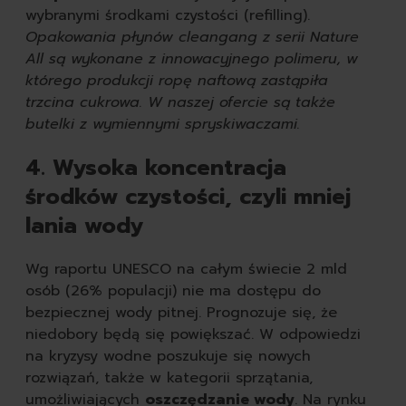
wybranymi środkami czystości (refilling).
Opakowania płynów cleangang z serii Nature
All są wykonane z innowacyjnego polimeru, w
którego produkcji ropę naftową zastąpiła
trzcina cukrowa. W naszej ofercie są także
butelki z wymiennymi spryskiwaczami.
4. Wysoka koncentracja
środków czystości, czyli mniej
lania wody
Wg raportu UNESCO na całym świecie 2 mld
osób (26% populacji) nie ma dostępu do
bezpiecznej wody pitnej. Prognozuje się, że
niedobory będą się powiększać. W odpowiedzi
na kryzysy wodne poszukuje się nowych
rozwiązań, także w kategorii sprzątania,
umożliwiających
oszczędzanie wody
. Na rynku