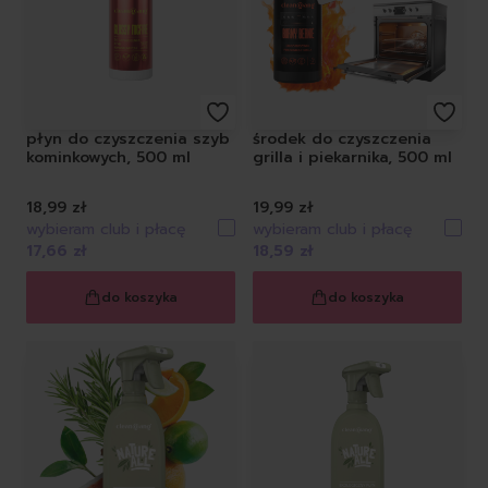
płyn do czyszczenia szyb
środek do czyszczenia
kominkowych, 500 ml
grilla i piekarnika, 500 ml
18,99 zł
19,99 zł
wybieram club i płacę
wybieram club i płacę
17,66 zł
18,59 zł
do koszyka
do koszyka