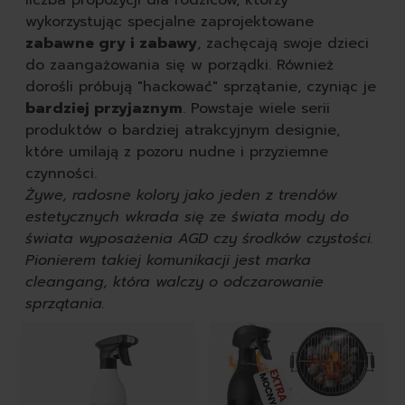
wykorzystując specjalne zaprojektowane
zabawne gry i zabawy
, zachęcają swoje dzieci
do zaangażowania się w porządki. Również
dorośli próbują "hackować" sprzątanie, czyniąc je
bardziej przyjaznym
. Powstaje wiele serii
produktów o bardziej atrakcyjnym designie,
które umilają z pozoru nudne i przyziemne
czynności.
Żywe, radosne kolory jako jeden z trendów
estetycznych wkrada się ze świata mody do
świata wyposażenia AGD czy środków czystości.
Pionierem takiej komunikacji jest marka
cleangang, która walczy o odczarowanie
sprzątania.
Featured Products