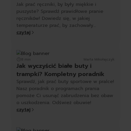
Jak prać ręczniki, by były miękkie i
puszyste? Sprawdź prawidłowe pranie
ręczników! Dowiedz się, w jakiej
temperaturze prać, by zachowały
miękkość.
czytaj
8 min
Marta Mikołajczyk
Jak wyczyścić białe buty i
trampki? Kompletny poradnik
Sprawdź, jak prać buty sportowe w pralce!
Nasz poradnik o programach prania
pomoże Ci usunąć zabrudzenia bez obaw
o uszkodzenia. Odśwież obuwie!
czytaj