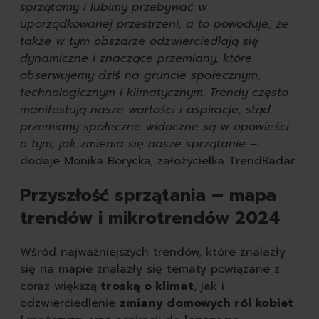
sprzątamy i lubimy przebywać w
uporządkowanej przestrzeni, a to powoduje, że
także w tym obszarze odzwierciedlają się
dynamiczne i znaczące przemiany, które
obserwujemy dziś na gruncie społecznym,
technologicznym i klimatycznym. Trendy często
manifestują nasze wartości i aspiracje, stąd
przemiany społeczne widoczne są w opowieści
o tym, jak zmienia się nasze sprzątanie
–
dodaje Monika Borycka, założycielka TrendRadar.
Przyszłość sprzątania – mapa
trendów i mikrotrendów 2024
Wśród najważniejszych trendów, które znalazły
się na mapie znalazły się tematy powiązane z
coraz większą
troską o klimat
, jak i
odzwierciedlenie
zmiany domowych ról kobiet