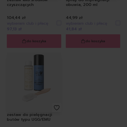
czyszczących
obuwia, 200 ml
104,44 zł
44,99 zł
wybieram club i płacę
wybieram club i płacę
97,13 zł
41,84 zł
do koszyka
do koszyka
zestaw do pielęgnacji
butów typu UGG/EMU