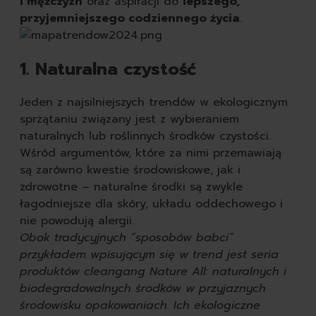
i mężczyzn
oraz aspiracji do
lepszego,
przyjemniejszego codziennego życia
.
1. Naturalna czystość
Jeden z najsilniejszych trendów w ekologicznym
sprzątaniu związany jest z wybieraniem
naturalnych lub roślinnych środków czystości.
Wśród argumentów, które za nimi przemawiają
są zarówno kwestie środowiskowe, jak i
zdrowotne – naturalne środki są zwykle
łagodniejsze dla skóry, układu oddechowego i
nie powodują alergii.
Obok tradycyjnych “sposobów babci”
przykładem wpisującym się w trend jest seria
produktów cleangang Nature All: naturalnych i
biodegradowalnych środków w przyjaznych
środowisku opakowaniach. Ich ekologiczne