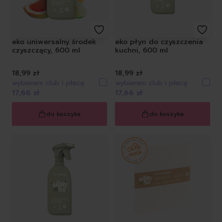
eko uniwersalny środek
eko płyn do czyszczenia
czyszczący, 600 ml
kuchni, 600 ml
18,99 zł
18,99 zł
wybieram club i płacę
wybieram club i płacę
17,66 zł
17,66 zł
do koszyka
do koszyka