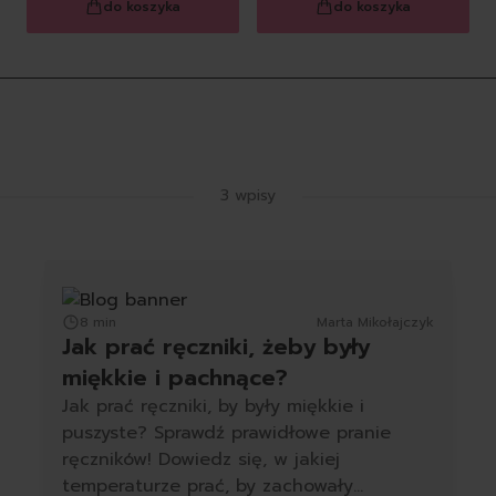
do koszyka
do koszyka
Latest Blog Posts
3 wpisy
8 min
Marta Mikołajczyk
Jak prać ręczniki, żeby były
miękkie i pachnące?
Jak prać ręczniki, by były miękkie i
puszyste? Sprawdź prawidłowe pranie
ręczników! Dowiedz się, w jakiej
temperaturze prać, by zachowały