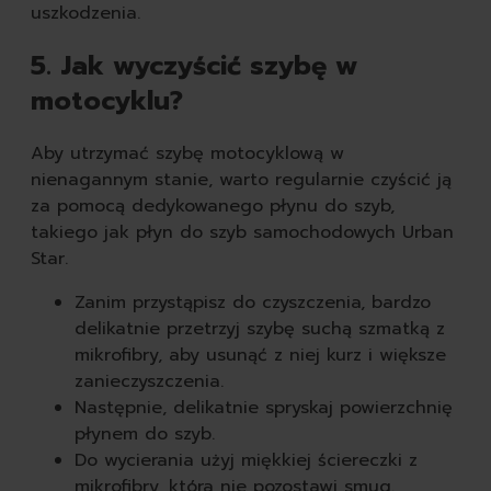
uszkodzenia.
5. Jak wyczyścić szybę w
motocyklu?
Aby utrzymać szybę motocyklową w
nienagannym stanie, warto regularnie czyścić ją
za pomocą dedykowanego płynu do szyb,
takiego jak płyn do szyb samochodowych Urban
Star.
Zanim przystąpisz do czyszczenia, bardzo
delikatnie przetrzyj szybę suchą szmatką z
mikrofibry, aby usunąć z niej kurz i większe
zanieczyszczenia.
Następnie, delikatnie spryskaj powierzchnię
płynem do szyb.
Do wycierania użyj miękkiej ściereczki z
mikrofibry, która nie pozostawi smug.