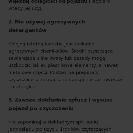
większej odległości od pojazdu
i dopiero
wtedy jej użyj.
2. Nie używaj agresywnych
detergentów
Kolejną istotną kwestią jest unikanie
agresywnych chemikaliów. Środki czyszczące
zawierające silne kwasy lub zasady mogą
uszkodzić lakier, plastikowe elementy, a nawet
metalowe części. Postaw na preparaty
czyszczące przeznaczone specjalnie do rowerów
i motocykli.
3. Zawsze dokładnie spłucz i wysusz
pojazd po czyszczeniu
Nie zapominaj o dokładnym spłukaniu
jednośladu po użyciu środków czyszczących.