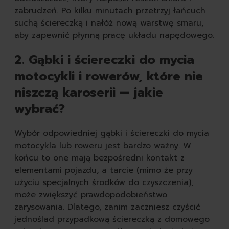
zabrudzeń. Po kilku minutach przetrzyj łańcuch
suchą ściereczką i nałóż nową warstwę smaru,
aby zapewnić płynną pracę układu napędowego.
2. Gąbki i ściereczki do mycia
motocykli i rowerów, które nie
niszczą karoserii — jakie
wybrać?
Wybór odpowiedniej gąbki i ściereczki do mycia
motocykla lub roweru jest bardzo ważny. W
końcu to one mają bezpośredni kontakt z
elementami pojazdu, a tarcie (mimo że przy
użyciu specjalnych środków do czyszczenia),
może zwiększyć prawdopodobieństwo
zarysowania. Dlatego, zanim zaczniesz czyścić
jednoślad przypadkową ściereczką z domowego