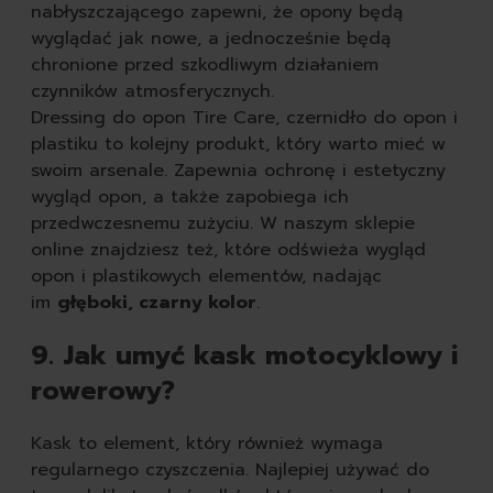
nabłyszczającego zapewni, że opony będą
wyglądać jak nowe, a jednocześnie będą
chronione przed szkodliwym działaniem
czynników atmosferycznych.
Dressing do opon Tire Care, czernidło do opon i
plastiku to kolejny produkt, który warto mieć w
swoim arsenale. Zapewnia ochronę i estetyczny
wygląd opon, a także zapobiega ich
przedwczesnemu zużyciu. W naszym sklepie
online znajdziesz też, które odświeża wygląd
opon i plastikowych elementów, nadając
im
głęboki, czarny kolor
.
9. Jak umyć kask motocyklowy i
rowerowy?
Kask to element, który również wymaga
regularnego czyszczenia. Najlepiej używać do