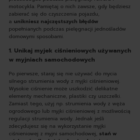
motocykla. Pamiętaj o nich zawsze, gdy będziesz
zabierać się do czyszczenia pojazdu,
a
unikniesz najczęstszych błędów
popełnianych podczas pielęgnacji jednośladów
domowymi sposobami.
1. Unikaj myjek ciśnieniowych używanych
w myjniach samochodowych
Po pierwsze, staraj się nie używać do mycia
silnego strumienia wody z myjki ciśnieniowej.
Wysokie ciśnienie może uszkodzić delikatne
elementy mechaniczne, plastiki czy uszczelki.
Zamiast tego, użyj np. strumienia wody z węża
ogrodowego lub myjki ciśnieniowej z możliwością
regulacji strumienia wody. Jednak jeśli
zdecydujesz się na wykorzystanie myjki
ciśnieniowej z myjni samochodowej,
stań w