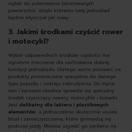
wybór do polerowania lakierowanych
powierzchni, dzięki któremu twój jednoślad
będzie błyszczał jak nowy.
3. Jakimi środkami czyścić rower
i motocykl?
Wybór odpowiednich środków czystości ma
ogromne znaczenie dla zachowania dobrej
kondycji jednośladu. Dlatego warto postawić na
produkty przeznaczone specjalnie do danego
typu pojazdu i rodzaju zabrudzenia. Do mycia
ram i karoserii idealnie sprawdzi się specjalny
środek czyszczący rowery, motocykle i kosiarki.
Jest
delikatny dla lakieru i plastikowych
elementów
, a jednocześnie skutecznie usuwa
brud i zanieczyszczenia, które gromadzą się
podczas jazdy. Możesz używać go zarówno na