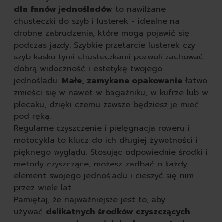
dla fanów jednośladów
to nawilżane
chusteczki do szyb i lusterek - idealne na
drobne zabrudzenia, które mogą pojawić się
podczas jazdy. Szybkie przetarcie lusterek czy
szyb kasku tymi chusteczkami pozwoli zachować
dobrą widoczność i estetykę twojego
jednośladu.
Małe, zamykane opakowanie
łatwo
zmieści się w nawet w bagażniku, w kufrze lub w
plecaku, dzięki czemu zawsze będziesz je mieć
pod ręką.
Regularne czyszczenie i pielęgnacja roweru i
motocykla to klucz do ich długiej żywotności i
pięknego wyglądu. Stosując odpowiednie środki i
metody czyszczące, możesz zadbać o każdy
element swojego jednośladu i cieszyć się nim
przez wiele lat.
Pamiętaj, że najważniejsze jest to, aby
używać
delikatnych środków czyszczących