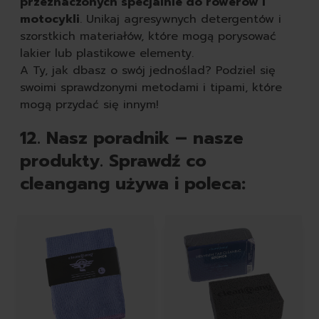
przeznaczonych specjalnie do rowerów i
motocykli
. Unikaj agresywnych detergentów i
szorstkich materiałów, które mogą porysować
lakier lub plastikowe elementy.
A Ty, jak dbasz o swój jednoślad? Podziel się
swoimi sprawdzonymi metodami i tipami, które
mogą przydać się innym!
12. Nasz poradnik – nasze
produkty. Sprawdź co
cleangang używa i poleca:
Featured Products