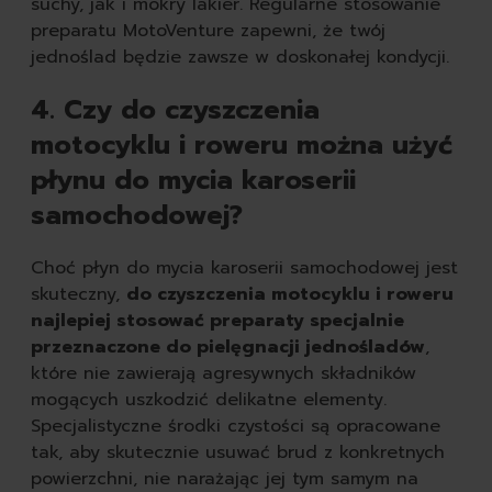
suchy, jak i mokry lakier. Regularne stosowanie
preparatu MotoVenture zapewni, że twój
jednoślad będzie zawsze w doskonałej kondycji.
4. Czy do czyszczenia
motocyklu i roweru można użyć
płynu do mycia karoserii
samochodowej?
Choć płyn do mycia karoserii samochodowej jest
skuteczny,
do czyszczenia motocyklu i roweru
najlepiej stosować preparaty specjalnie
przeznaczone do pielęgnacji jednośladów
,
które nie zawierają agresywnych składników
mogących uszkodzić delikatne elementy.
Specjalistyczne środki czystości są opracowane
tak, aby skutecznie usuwać brud z konkretnych
powierzchni, nie narażając jej tym samym na