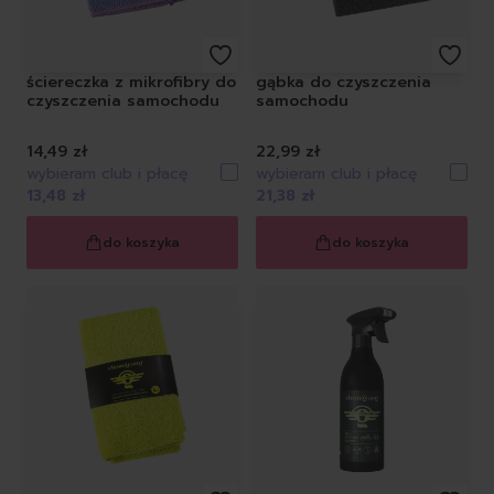
ściereczka z mikrofibry do
gąbka do czyszczenia
czyszczenia samochodu
samochodu
14,49 zł
22,99 zł
wybieram club i płacę
wybieram club i płacę
13,48 zł
21,38 zł
do koszyka
do koszyka