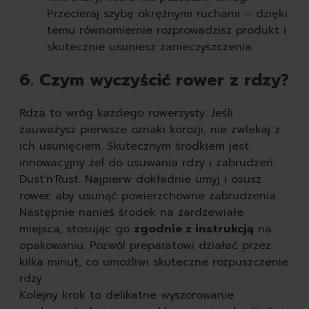
Przecieraj szybę okrężnymi ruchami – dzięki
temu równomiernie rozprowadzisz produkt i
skutecznie usuniesz zanieczyszczenia.
6. Czym wyczyścić rower z rdzy?
Rdza to wróg każdego rowerzysty. Jeśli
zauważysz pierwsze oznaki korozji, nie zwlekaj z
ich usunięciem. Skutecznym środkiem jest
innowacyjny żel do usuwania rdzy i zabrudzeń
Dust'n'Rust. Najpierw dokładnie umyj i osusz
rower, aby usunąć powierzchowne zabrudzenia.
Następnie nanieś środek na zardzewiałe
miejsca, stosując go
zgodnie z instrukcją
na
opakowaniu. Pozwól preparatowi działać przez
kilka minut, co umożliwi skuteczne rozpuszczenie
rdzy.
Kolejny krok to delikatne wyszorowanie