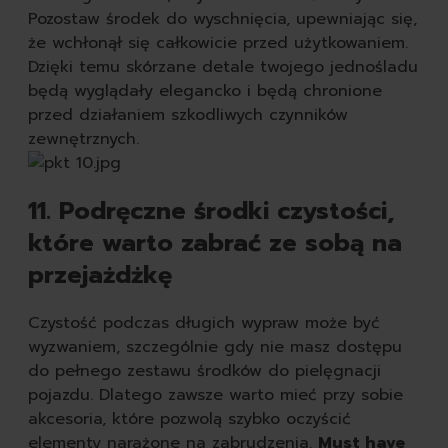
Pozostaw środek do wyschnięcia, upewniając się,
że wchłonął się całkowicie przed użytkowaniem.
Dzięki temu skórzane detale twojego jednośladu
będą wyglądały elegancko i będą chronione
przed działaniem szkodliwych czynników
zewnętrznych.
11. Podręczne środki czystości,
które warto zabrać ze sobą na
przejażdżkę
Czystość podczas długich wypraw może być
wyzwaniem, szczególnie gdy nie masz dostępu
do pełnego zestawu środków do pielęgnacji
pojazdu. Dlatego zawsze warto mieć przy sobie
akcesoria, które pozwolą szybko oczyścić
elementy narażone na zabrudzenia.
Must have