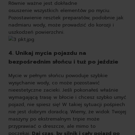
Równie ważne jest dokładne
osuszenie wszystkich elementów po myciu.
Pozostawienie resztek preparatów, podobnie jak
nadmiaru wody, może prowadzić do korozji i
uszkodzeń powierzchni.
4. Unikaj mycia pojazdu na
bezpośrednim słońcu i tuż po jeździe
Mycie w pełnym słońcu powoduje szybkie
wysychanie wody, co może pozostawić
nieestetyczne zacieki. Jeśli pokonałeś właśnie
wymagającą trasę w błocie i chcesz szybko umyć
pojazd, nie spiesz się! W takiej sytuacji pośpiech
nie jest dobrym doradcą. Wiemy, że widok Twojej
maszyny po ekstremalnym tripie może
przyprawiać o dreszcze, ale mimo to
poczekaj.
Daj czas, by silnik i cały pojazd po