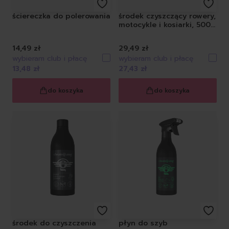
ściereczka do polerowania
środek czyszczący rowery,
motocykle i kosiarki, 500
ml
14,49 zł
29,49 zł
wybieram club i płacę
wybieram club i płacę
13,48 zł
27,43 zł
do koszyka
do koszyka
środek do czyszczenia
płyn do szyb