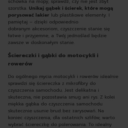
schowka na mopy, sprawdź, czy nie jest zbyt
szorstka.
Unikaj gąbek i ścierek, które mogą
porysować lakier
lub plastikowe elementy. I
pamiętaj – dzięki odpowiednio
dobranym akcesoriom, czyszczenie stanie się
łatwe i przyjemne, a Twój jednoślad będzie
zawsze w doskonałym stanie.
Ściereczki i gąbki do motocykli i
rowerów
Do ogólnego mycia motocykli i rowerów idealnie
sprawdzi się ściereczka z mikrofibry do
czyszczenia samochodu. Jest delikatna i
skuteczna, nie pozostawia smug ani rys. Z kolei
miękka gąbka do czyszczenia samochodu
skutecznie usunie brud bez zarysowań. Na
koniec czyszczenia, dla ostatnich szlifów, warto
wybrać ściereczkę do polerowania. To idealny