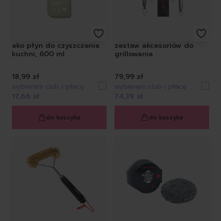
Wyczyść
eko płyn do czyszczenia
zestaw akcesoriów do
kuchni, 600 ml
grillowania
18,99 zł
79,99 zł
wybieram club i płacę
wybieram club i płacę
17,66 zł
74,39 zł
do koszyka
do koszyka