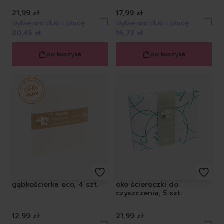
21,99 zł
17,99 zł
wybieram club i płacę
wybieram club i płacę
20,45 zł
16,73 zł
do koszyka
do koszyka
gąbkościerka eco, 4 szt.
eko ściereczki do
czyszczenia, 5 szt.
12,99 zł
21,99 zł