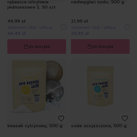
rękawice nitrylowe
nadwęglan sodu, 500 g
jednorazowe S, 50 szt.
49,99 zł
21,99 zł
wybieram club i płacę
wybieram club i płacę
46,49 zł
20,45 zł
do koszyka
do koszyka
kwasek cytrynowy, 500 g
soda oczyszczona, 500 g