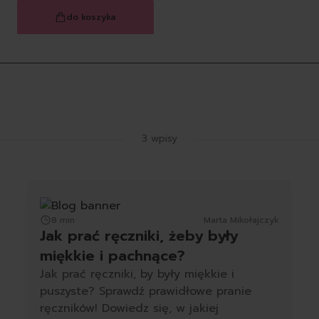
do koszyka
Latest Blog Posts
3 wpisy
8 min
Marta Mikołajczyk
Jak prać ręczniki, żeby były
miękkie i pachnące?
Jak prać ręczniki, by były miękkie i
puszyste? Sprawdź prawidłowe pranie
ręczników! Dowiedz się, w jakiej