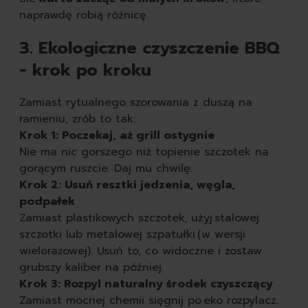
naprawdę robią różnicę.
3. Ekologiczne czyszczenie BBQ
- krok po kroku
Zamiast rytualnego szorowania z duszą na
ramieniu, zrób to tak:
Krok 1: Poczekaj, aż grill ostygnie
Nie ma nic gorszego niż topienie szczotek na
gorącym ruszcie. Daj mu chwilę.
Krok 2: Usuń resztki jedzenia, węgla,
podpałek
Zamiast plastikowych szczotek, użyj stalowej
szczotki lub metalowej szpatułki (w wersji
wielorazowej). Usuń to, co widoczne i zostaw
grubszy kaliber na później.
Krok 3: Rozpyl naturalny środek czyszczący
Zamiast mocnej chemii sięgnij po eko rozpylacz.