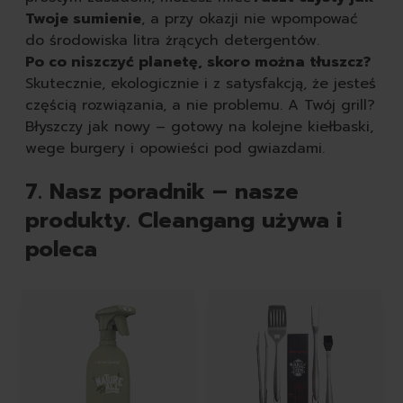
Twoje sumienie
, a przy okazji nie wpompować
do środowiska litra żrących detergentów.
Po co niszczyć planetę, skoro można tłuszcz?
Skutecznie, ekologicznie i z satysfakcją, że jesteś
częścią rozwiązania, a nie problemu. A Twój grill?
Błyszczy jak nowy – gotowy na kolejne kiełbaski,
wege burgery i opowieści pod gwiazdami.
7. Nasz poradnik – nasze
produkty. Cleangang używa i
poleca
Featured Products