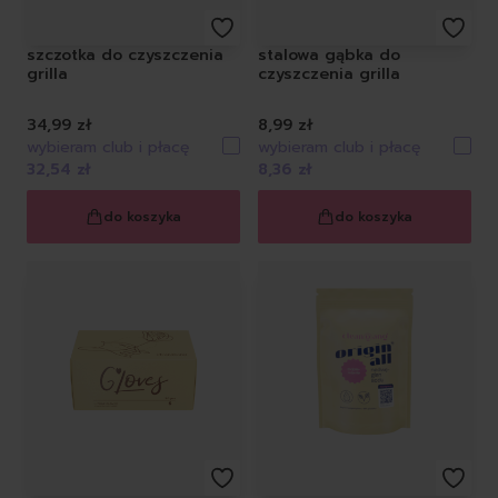
szczotka do czyszczenia
stalowa gąbka do
grilla
czyszczenia grilla
34,99 zł
8,99 zł
wybieram club i płacę
wybieram club i płacę
32,54 zł
8,36 zł
do koszyka
do koszyka