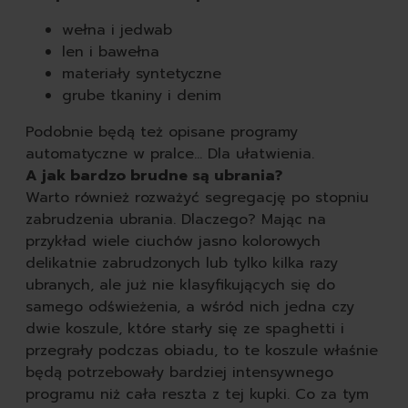
wełna i jedwab
len i bawełna
materiały syntetyczne
grube tkaniny i denim
Podobnie będą też opisane programy
automatyczne w pralce… Dla ułatwienia.
A jak bardzo brudne są ubrania?
Warto również rozważyć segregację po stopniu
zabrudzenia ubrania. Dlaczego? Mając na
przykład wiele ciuchów jasno kolorowych
delikatnie zabrudzonych lub tylko kilka razy
ubranych, ale już nie klasyfikujących się do
samego odświeżenia, a wśród nich jedna czy
dwie koszule, które starły się ze spaghetti i
przegrały podczas obiadu, to te koszule właśnie
będą potrzebowały bardziej intensywnego
programu niż cała reszta z tej kupki. Co za tym