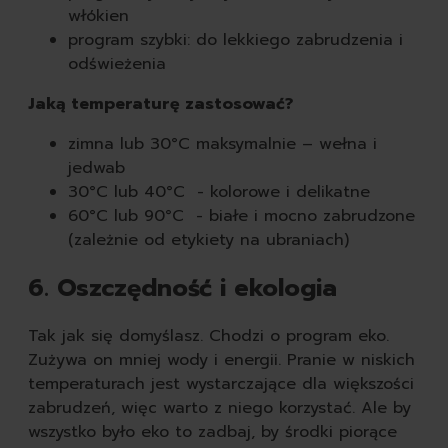
włókien
program szybki: do lekkiego zabrudzenia i
odświeżenia
Jaką temperaturę zastosować?
zimna lub 30°C maksymalnie – wełna i
jedwab
30°C lub 40°C - kolorowe i delikatne
60°C lub 90°C - białe i mocno zabrudzone
(zależnie od etykiety na ubraniach)
6. Oszczędność i ekologia
Tak jak się domyślasz. Chodzi o program eko.
Zużywa on mniej wody i energii. Pranie w niskich
temperaturach jest wystarczające dla większości
zabrudzeń, więc warto z niego korzystać. Ale by
wszystko było eko to zadbaj, by środki piorące