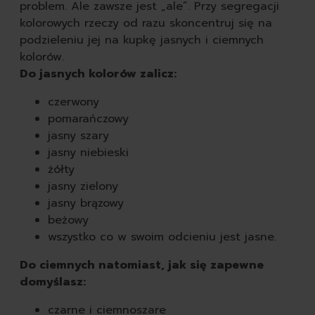
problem. Ale zawsze jest „ale”. Przy segregacji
kolorowych rzeczy od razu skoncentruj się na
podzieleniu jej na kupkę jasnych i ciemnych
kolorów.
Do jasnych kolorów zalicz:
czerwony
pomarańczowy
jasny szary
jasny niebieski
żółty
jasny zielony
jasny brązowy
beżowy
wszystko co w swoim odcieniu jest jasne.
Do ciemnych natomiast, jak się zapewne
domyślasz:
czarne i ciemnoszare