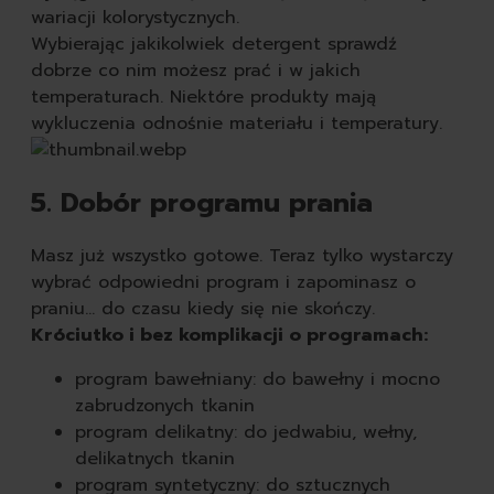
wariacji kolorystycznych.
Wybierając jakikolwiek detergent sprawdź
dobrze co nim możesz prać i w jakich
temperaturach. Niektóre produkty mają
wykluczenia odnośnie materiału i temperatury.
5. Dobór programu prania
Masz już wszystko gotowe. Teraz tylko wystarczy
wybrać odpowiedni program i zapominasz o
praniu… do czasu kiedy się nie skończy.
Króciutko i bez komplikacji o programach:
program bawełniany: do bawełny i mocno
zabrudzonych tkanin
program delikatny: do jedwabiu, wełny,
Wyczyść
delikatnych tkanin
program syntetyczny: do sztucznych