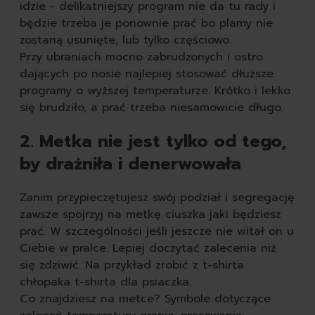
idzie - delikatniejszy program nie da tu rady i
będzie trzeba je ponownie prać bo plamy nie
zostaną usunięte, lub tylko częściowo.
Przy ubraniach mocno zabrudzonych i ostro
dających po nosie najlepiej stosować dłuższe
programy o wyższej temperaturze. Krótko i lekko
się brudziło, a prać trzeba niesamowicie długo.
2. Metka nie jest tylko od tego,
by drażniła i denerwowała
Zanim przypieczętujesz swój podział i segregację
zawsze spojrzyj na metkę ciuszka jaki będziesz
prać. W szczególności jeśli jeszcze nie witał on u
Ciebie w pralce. Lepiej doczytać zalecenia niż
się zdziwić. Na przykład zrobić z t-shirta
chłopaka t-shirta dla psiaczka.
Co znajdziesz na metce? Symbole dotyczące