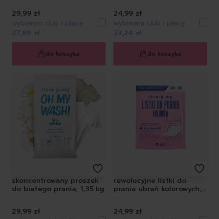
29,99 zł
24,99 zł
wybieram club i płacę
wybieram club i płacę
27,89 zł
23,24 zł
do koszyka
do koszyka
skoncentrowany proszek
rewolucyjne listki do
do białego prania, 1,35 kg
prania ubrań kolorowych,
25 szt.
29,99 zł
24,99 zł