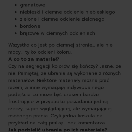
granatowe
niebieski i ciemne odcienie niebieskiego
zielone i ciemne odcienie zielonego
bordowe
brązowe w ciemnych odcieniach
Wszystko co jest po ciemnej stronie… ale nie
mocy… tylko odcieni koloru.
A co to za materiał?
Czy na segregacji kolorów się kończy? Jasne, że
nie. Pamiętaj, że ubrania są wykonane z różnych
materiałów. Niektóre materiały można prać
razem, a inne wymagają indywidualnego
podejścia co może być czasem bardzo
frustrujące w przypadku posiadania jednej
rzeczy, super wyglądającej, ale wymagającej
osobnego prania. Czyli jedna koszula na
przykład na całą pralkę… bez komentarza.
Jak podzielić ubrania po ich materiale?