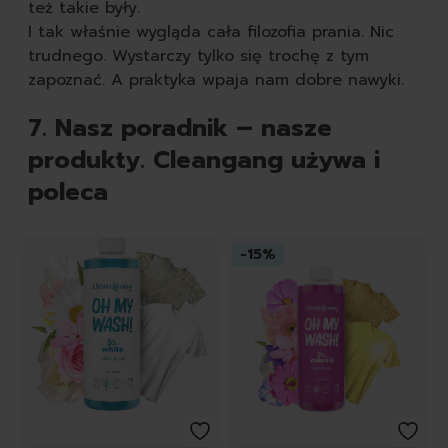
też takie były.
I tak właśnie wygląda cała filozofia prania. Nic
trudnego. Wystarczy tylko się trochę z tym
zapoznać. A praktyka wpaja nam dobre nawyki.
7. Nasz poradnik – nasze
produkty. Cleangang używa i
poleca
Featured Products
-
15
%