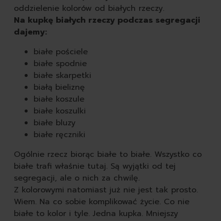
oddzielenie kolorów od białych rzeczy.
Na kupkę białych rzeczy podczas segregacji
dajemy:
białe pościele
białe spodnie
białe skarpetki
białą bieliznę
białe koszule
białe koszulki
białe bluzy
białe ręczniki
Ogólnie rzecz biorąc białe to białe. Wszystko co
białe trafi właśnie tutaj. Są wyjątki od tej
segregacji, ale o nich za chwilę.
Z kolorowymi natomiast już nie jest tak prosto.
Wiem. Na co sobie komplikować życie. Co nie
białe to kolor i tyle. Jedna kupka. Mniejszy