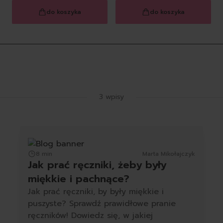
do koszyka
do koszyka
Latest Blog Posts
3 wpisy
8 min
Marta Mikołajczyk
Jak prać ręczniki, żeby były
miękkie i pachnące?
Jak prać ręczniki, by były miękkie i
puszyste? Sprawdź prawidłowe pranie
ręczników! Dowiedz się, w jakiej