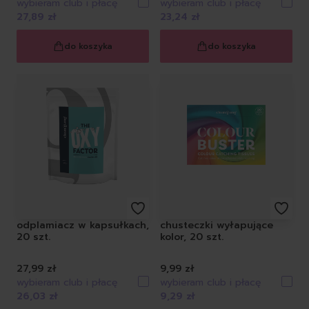
wybieram club i płacę
wybieram club i płacę
27,89 zł
23,24 zł
do koszyka
do koszyka
odplamiacz w kapsułkach,
chusteczki wyłapujące
20 szt.
kolor, 20 szt.
27,99 zł
9,99 zł
wybieram club i płacę
wybieram club i płacę
26,03 zł
9,29 zł