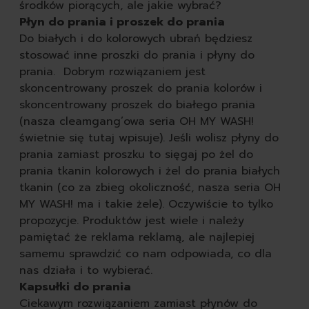
środków piorących, ale jakie wybrać?
Płyn do prania i proszek do prania
Do białych i do kolorowych ubrań będziesz
stosować inne proszki do prania i płyny do
prania. Dobrym rozwiązaniem jest
skoncentrowany proszek do prania kolorów i
skoncentrowany proszek do białego prania
(nasza cleamgang’owa seria OH MY WASH!
świetnie się tutaj wpisuje). Jeśli wolisz płyny do
prania zamiast proszku to sięgaj po żel do
prania tkanin kolorowych i żel do prania białych
tkanin (co za zbieg okoliczność, nasza seria OH
MY WASH! ma i takie żele). Oczywiście to tylko
propozycje. Produktów jest wiele i należy
pamiętać że reklama reklamą, ale najlepiej
samemu sprawdzić co nam odpowiada, co dla
nas działa i to wybierać.
Kapsułki do prania
Ciekawym rozwiązaniem zamiast płynów do