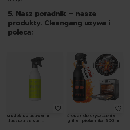
5. Nasz poradnik – nasze
produkty. Cleangang używa i
poleca:
Featured Products
środek do usuwania
środek do czyszczenia
tłuszczu ze stali
grilla i piekarnika, 500 ml
nierdzewnej, 500 ml