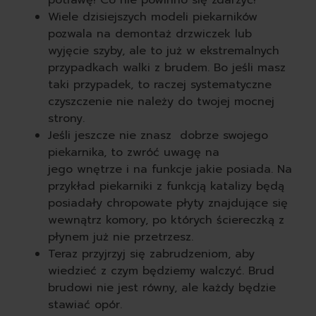
Wiele dzisiejszych modeli piekarników
pozwala na demontaż drzwiczek lub
wyjęcie szyby, ale to już w ekstremalnych
przypadkach walki z brudem. Bo jeśli masz
taki przypadek, to raczej systematyczne
czyszczenie nie należy do twojej mocnej
strony.
Jeśli jeszcze nie znasz dobrze swojego
piekarnika, to zwróć uwagę na
jego wnętrze i na funkcje jakie posiada. Na
przykład piekarniki z funkcją katalizy będą
posiadały chropowate płyty znajdujące się
wewnątrz komory, po których ściereczką z
płynem już nie przetrzesz.
Teraz przyjrzyj się zabrudzeniom, aby
wiedzieć z czym będziemy walczyć. Brud
brudowi nie jest równy, ale każdy będzie
stawiać opór.