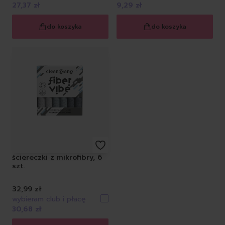
27,37 zł
9,29 zł
do koszyka
do koszyka
ściereczki z mikrofibry, 6
szt.
32,99 zł
wybieram club i płacę
30,68 zł