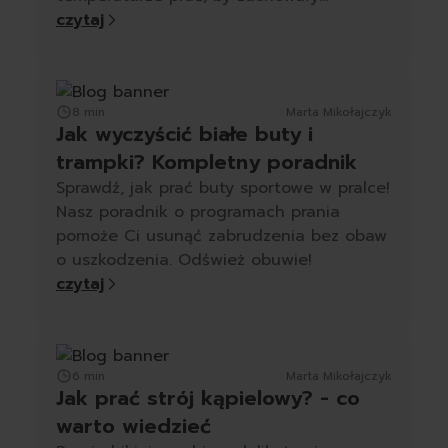
miękkość.
czytaj
8 min
Marta Mikołajczyk
Jak wyczyścić białe buty i
trampki? Kompletny poradnik
Sprawdź, jak prać buty sportowe w pralce!
Nasz poradnik o programach prania
pomoże Ci usunąć zabrudzenia bez obaw
o uszkodzenia. Odśwież obuwie!
czytaj
6 min
Marta Mikołajczyk
Jak prać strój kąpielowy? - co
warto wiedzieć