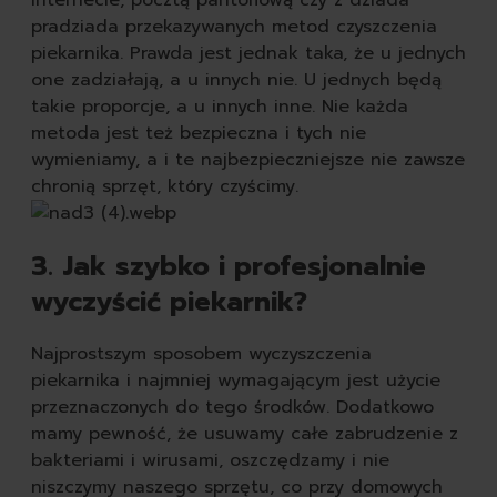
pradziada przekazywanych metod czyszczenia
piekarnika. Prawda jest jednak taka, że u jednych
one zadziałają, a u innych nie. U jednych będą
takie proporcje, a u innych inne. Nie każda
metoda jest też bezpieczna i tych nie
wymieniamy, a i te najbezpieczniejsze nie zawsze
chronią sprzęt, który czyścimy.
3. Jak szybko i profesjonalnie
wyczyścić piekarnik?
Najprostszym sposobem wyczyszczenia
piekarnika i najmniej wymagającym jest użycie
przeznaczonych do tego środków. Dodatkowo
mamy pewność, że usuwamy całe zabrudzenie z
bakteriami i wirusami, oszczędzamy i nie
niszczymy naszego sprzętu, co przy domowych