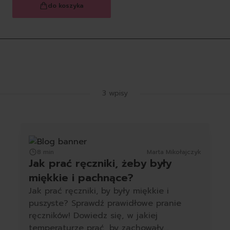
do koszyka
Latest Blog Posts
3 wpisy
8 min
Marta Mikołajczyk
Jak prać ręczniki, żeby były
miękkie i pachnące?
Jak prać ręczniki, by były miękkie i
puszyste? Sprawdź prawidłowe pranie
ręczników! Dowiedz się, w jakiej
temperaturze prać, by zachowały