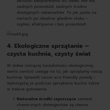
okruszki bezpośrednio do zlewu. Nie ma
żadnych przeszkód, żadnych trudno
dostępnych zakamarków. To jak jazda na
nartach po idealnie gładkim stoku –
szybko, efektywnie i bez przeszkód!
4. Ekologiczne sprzątanie –
czysta kuchnia, czysty świat
W dobie rosnącej świadomości ekologicznej,
warto zwrócić uwagę na to, jak sprzątamy naszą
kuchnię. Sprawdź nasze eco-friendly porady i
wykorzystaj je podczas sprzątania kuchni także
w trakcie gotowania.
Naturalne środki czyszczące
zamiast
chemicznych detergentów są równie