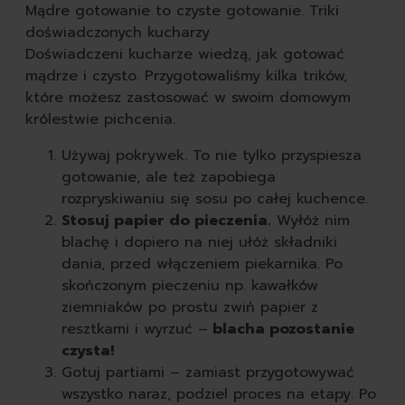
Mądre gotowanie to czyste gotowanie. Triki
doświadczonych kucharzy
Doświadczeni kucharze wiedzą, jak gotować
mądrze i czysto. Przygotowaliśmy kilka trików,
które możesz zastosować w swoim domowym
królestwie pichcenia.
Używaj pokrywek. To nie tylko przyspiesza
gotowanie, ale też zapobiega
rozpryskiwaniu się sosu po całej kuchence.
Stosuj papier do pieczenia.
Wyłóż nim
blachę i dopiero na niej ułóż składniki
dania, przed włączeniem piekarnika. Po
skończonym pieczeniu np. kawałków
ziemniaków po prostu zwiń papier z
resztkami i wyrzuć –
blacha pozostanie
czysta!
Gotuj partiami – zamiast przygotowywać
wszystko naraz, podziel proces na etapy. Po