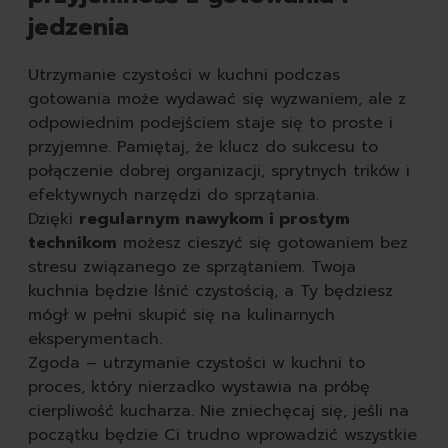
jedzenia
Utrzymanie czystości w kuchni podczas
gotowania może wydawać się wyzwaniem, ale z
odpowiednim podejściem staje się to proste i
przyjemne. Pamiętaj, że klucz do sukcesu to
połączenie dobrej organizacji, sprytnych trików i
efektywnych narzędzi do sprzątania.
Dzięki
regularnym nawykom i prostym
technikom
możesz cieszyć się gotowaniem bez
stresu związanego ze sprzątaniem. Twoja
kuchnia będzie lśnić czystością, a Ty będziesz
mógł w pełni skupić się na kulinarnych
eksperymentach.
Zgoda – utrzymanie czystości w kuchni to
proces, który nierzadko wystawia na próbę
cierpliwość kucharza. Nie zniechęcaj się, jeśli na
początku będzie Ci trudno wprowadzić wszystkie