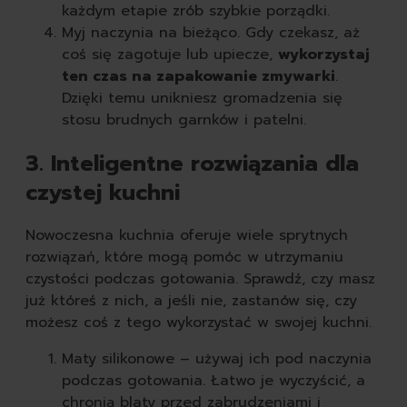
każdym etapie zrób szybkie porządki.
Myj naczynia na bieżąco. Gdy czekasz, aż
coś się zagotuje lub upiecze,
wykorzystaj
ten czas na zapakowanie zmywarki
.
Dzięki temu unikniesz gromadzenia się
stosu brudnych garnków i patelni.
3. Inteligentne rozwiązania dla
czystej kuchni
Nowoczesna kuchnia oferuje wiele sprytnych
rozwiązań, które mogą pomóc w utrzymaniu
czystości podczas gotowania. Sprawdź, czy masz
już któreś z nich, a jeśli nie, zastanów się, czy
możesz coś z tego wykorzystać w swojej kuchni.
Maty silikonowe – używaj ich pod naczynia
podczas gotowania. Łatwo je wyczyścić, a
chronią blaty przed zabrudzeniami i