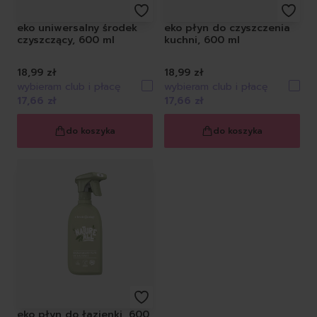
eko uniwersalny środek
eko płyn do czyszczenia
czyszczący, 600 ml
kuchni, 600 ml
18,99 zł
18,99 zł
wybieram club i płacę
wybieram club i płacę
17,66 zł
17,66 zł
do koszyka
do koszyka
eko płyn do łazienki, 600