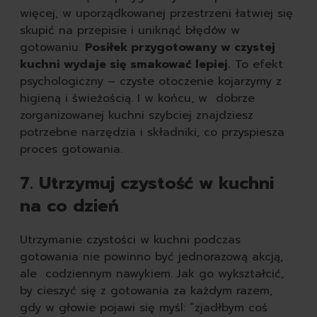
więcej, w uporządkowanej przestrzeni łatwiej się
skupić na przepisie i uniknąć błędów w
gotowaniu.
Posiłek przygotowany w czystej
kuchni wydaje się smakować lepiej.
To efekt
psychologiczny – czyste otoczenie kojarzymy z
higieną i świeżością. I w końcu, w dobrze
zorganizowanej kuchni szybciej znajdziesz
potrzebne narzędzia i składniki, co przyspiesza
proces gotowania.
7. Utrzymuj czystość w kuchni
na co dzień
Utrzymanie czystości w kuchni podczas
gotowania nie powinno być jednorazową akcją,
ale codziennym nawykiem. Jak go wykształcić,
by cieszyć się z gotowania za każdym razem,
gdy w głowie pojawi się myśl: “zjadłbym coś