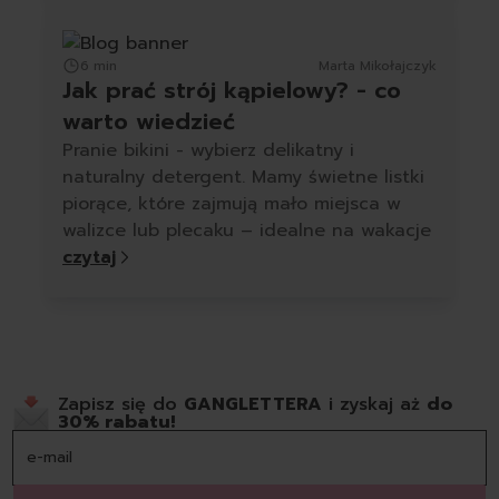
6 min
Marta Mikołajczyk
Jak prać strój kąpielowy? - co
warto wiedzieć
Pranie bikini - wybierz delikatny i
naturalny detergent. Mamy świetne listki
piorące, które zajmują mało miejsca w
walizce lub plecaku – idealne na wakacje
czytaj
Zapisz się do
GANGLETTERA
i zyskaj aż
do
30% rabatu!