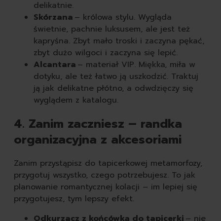
delikatnie.
Skórzana
– królowa stylu. Wygląda
świetnie, pachnie luksusem, ale jest też
kapryśna. Zbyt mało troski i zaczyna pękać,
zbyt dużo wilgoci i zaczyna się lepić.
Alcantara
– materiał VIP. Miękka, miła w
dotyku, ale też łatwo ją uszkodzić. Traktuj
ją jak delikatne płótno, a odwdzięczy się
wyglądem z katalogu.
4. Zanim zaczniesz – randka
organizacyjna z akcesoriami
Zanim przystąpisz do tapicerkowej metamorfozy,
przygotuj wszystko, czego potrzebujesz. To jak
planowanie romantycznej kolacji – im lepiej się
przygotujesz, tym lepszy efekt.
Odkurzacz z końcówką do tapicerki
– nie