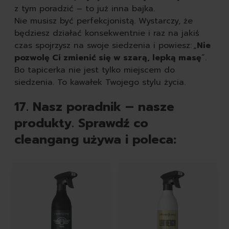
z tym poradzić – to już inna bajka.
Nie musisz być perfekcjonistą. Wystarczy, że
będziesz działać konsekwentnie i raz na jakiś
czas spojrzysz na swoje siedzenia i powiesz: „
Nie
pozwolę Ci zmienić się w szarą, lepką masę
”.
Bo tapicerka nie jest tylko miejscem do
siedzenia. To kawałek Twojego stylu życia.
17. Nasz poradnik – nasze
produkty. Sprawdź co
cleangang używa i poleca:
Featured Products