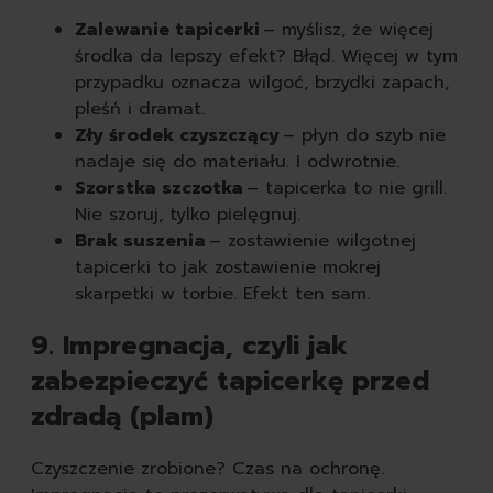
Zalewanie tapicerki
– myślisz, że więcej
środka da lepszy efekt? Błąd. Więcej w tym
przypadku oznacza wilgoć, brzydki zapach,
pleśń i dramat.
Zły środek czyszczący
– płyn do szyb nie
nadaje się do materiału. I odwrotnie.
Szorstka szczotka
– tapicerka to nie grill.
Nie szoruj, tylko pielęgnuj.
Brak suszenia
– zostawienie wilgotnej
tapicerki to jak zostawienie mokrej
skarpetki w torbie. Efekt ten sam.
9. Impregnacja, czyli jak
zabezpieczyć tapicerkę przed
zdradą (plam)
Czyszczenie zrobione? Czas na ochronę.