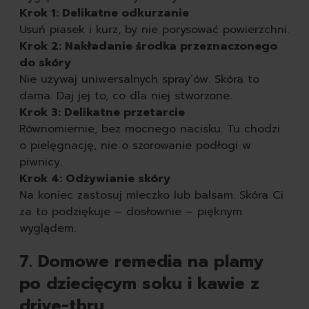
Krok 1: Delikatne odkurzanie
Usuń piasek i kurz, by nie porysować powierzchni.
Krok 2: Nakładanie środka przeznaczonego
do skóry
Nie używaj uniwersalnych spray’ów. Skóra to
dama. Daj jej to, co dla niej stworzone.
Krok 3: Delikatne przetarcie
Równomiernie, bez mocnego nacisku. Tu chodzi
o pielęgnację, nie o szorowanie podłogi w
piwnicy.
Krok 4: Odżywianie skóry
Na koniec zastosuj mleczko lub balsam. Skóra Ci
za to podziękuje – dosłownie – pięknym
wyglądem.
7. Domowe remedia na plamy
po dziecięcym soku i kawie z
drive-thru