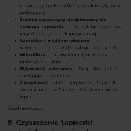
chcesz, by frytki z 2021 przeszkadzały Ci w
pielęgnacji.
Środek czyszczący dedykowany do
rodzaju tapicerki
– inny jest do materiału,
inny do skóry, nie eksperymentuj.
Szczotka z miękkim włosiem
– do
wcierania środka w delikatnych miejscach.
Mikrofibra
– do wycierania, osuszania i
polerowania skóry.
Rękawiczki ochronne
– Twoje dłonie też
zasługują na ochronę.
Cierpliwość
– dużo cierpliwości. Tapicerka
nie zmieni się w 5 minut. Ale zmieni się na
lepsze.
5. Czyszczenie tapicerki