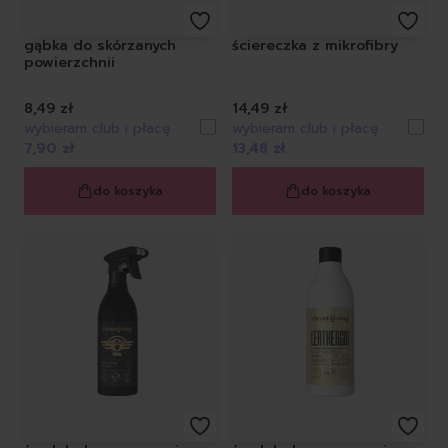
gąbka do skórzanych
ściereczka z mikrofibry
powierzchnii
8,49 zł
14,49 zł
wybieram club i płacę
wybieram club i płacę
7,90 zł
13,48 zł
do koszyka
do koszyka