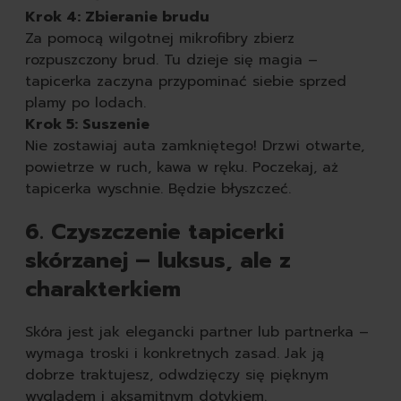
Krok 4: Zbieranie brudu
Za pomocą wilgotnej mikrofibry zbierz
rozpuszczony brud. Tu dzieje się magia –
tapicerka zaczyna przypominać siebie sprzed
plamy po lodach.
Krok 5: Suszenie
Nie zostawiaj auta zamkniętego! Drzwi otwarte,
powietrze w ruch, kawa w ręku. Poczekaj, aż
tapicerka wyschnie. Będzie błyszczeć.
6. Czyszczenie tapicerki
skórzanej – luksus, ale z
charakterkiem
Skóra jest jak elegancki partner lub partnerka –
wymaga troski i konkretnych zasad. Jak ją
dobrze traktujesz, odwdzięczy się pięknym
wyglądem i aksamitnym dotykiem.