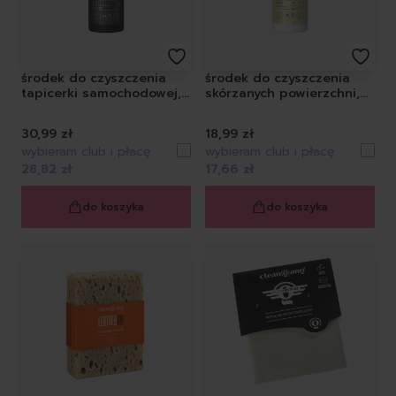
środek do czyszczenia
środek do czyszczenia
tapicerki samochodowej,
skórzanych powierzchni,
500 ml
500 ml
30,99 zł
18,99 zł
wybieram club i płacę
wybieram club i płacę
28,82 zł
17,66 zł
do koszyka
do koszyka