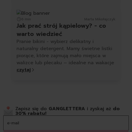
6 min
Marta Mikołajczyk
Jak prać strój kąpielowy? - co
warto wiedzieć
Pranie bikini - wybierz delikatny i
naturalny detergent. Mamy świetne listki
piorące, które zajmują mało miejsca w
walizce lub plecaku – idealne na wakacje
czytaj
Zapisz się do
GANGLETTERA
i zyskaj aż
do
30% rabatu!